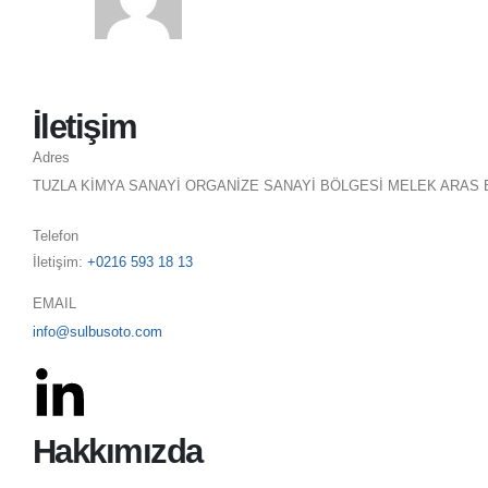
İletişim
Adres
TUZLA KİMYA SANAYİ ORGANİZE SANAYİ BÖLGESİ MELEK ARAS B
Telefon
İletişim:
+0216 593 18 13
EMAIL
info@sulbusoto.com
Hakkımızda