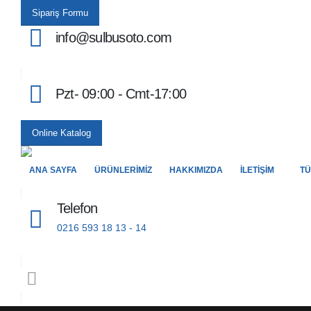
Sipariş Formu
info@sulbusoto.com
Pzt- 09:00 - Cmt-17:00
Online Katalog
ANA SAYFA
ÜRÜNLERIMIZ
HAKKIMIZDA
İLETIŞIM
T
Telefon
0216 593 18 13 - 14