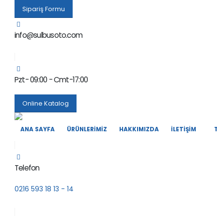
Sipariş Formu
info@sulbusoto.com
Pzt- 09:00 - Cmt-17:00
Online Katalog
ANA SAYFA
ÜRÜNLERIMIZ
HAKKIMIZDA
İLETIŞIM
Telefon
0216 593 18 13 - 14