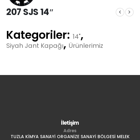
207 SJS 14″
Kategoriler:
,
14"
,
Siyah Jant Kapağı
Ürünlerimiz
İletişim
Adres
TUZLA KİMYA SANAYİ ORGANİZE SANAYİ BÖLGESİ MELEK