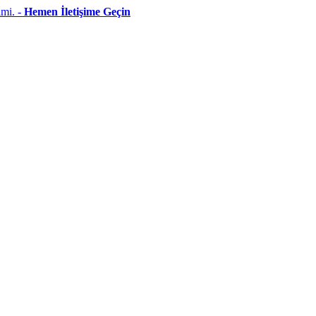
imi. -
Hemen İletişime Geçin