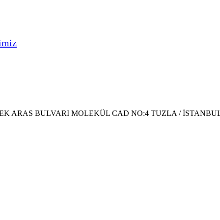
imiz
EK ARAS BULVARI MOLEKÜL CAD NO:4 TUZLA / İSTANBU