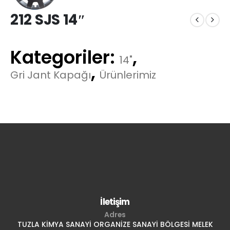
212 SJS 14″
Kategoriler:
,
14"
,
Gri Jant Kapağı
Ürünlerimiz
İletişim
Adres
TUZLA KİMYA SANAYİ ORGANİZE SANAYİ BÖLGESİ MELEK