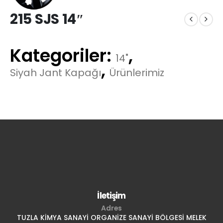
215 SJS 14″
Kategoriler:
,
14"
,
Siyah Jant Kapağı
Ürünlerimiz
İletişim
Adres
TUZLA KİMYA SANAYİ ORGANİZE SANAYİ BÖLGESİ MELEK