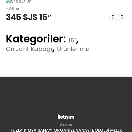
345 SJS 15″
Kategoriler:
,
15"
,
Gri Jant Kapağı
Ürünlerimiz
İletişim
Adres
TUZLA KİMYA SANAYİ ORGANİZE SANAYİ BÖLGESİ MELEK