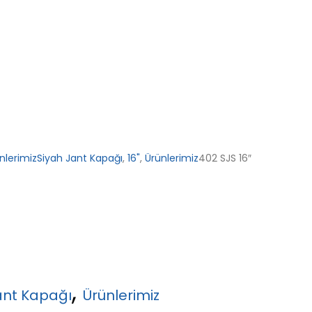
nlerimiz
Siyah Jant Kapağı
,
16"
,
Ürünlerimiz
402 SJS 16″
,
ant Kapağı
Ürünlerimiz