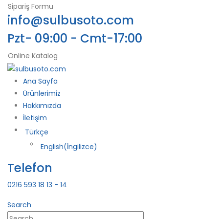
Sipariş Formu
info@sulbusoto.com
Pzt- 09:00 - Cmt-17:00
Online Katalog
Ana Sayfa
Ürünlerimiz
Hakkımızda
İletişim
Türkçe
English
(
İngilizce
)
Telefon
0216 593 18 13 - 14
Search