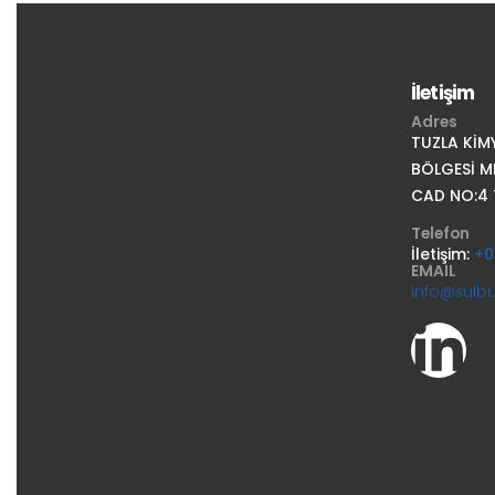
İletişim
Adres
TUZLA KİM
BÖLGESİ M
CAD NO:4 
Telefon
İletişim:
+0
EMAIL
info@sulb