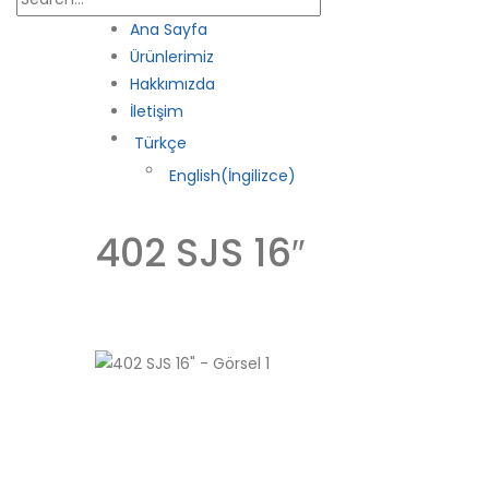
Ana Sayfa
Ürünlerimiz
Hakkımızda
İletişim
Türkçe
English
(
İngilizce
)
402 SJS 16″