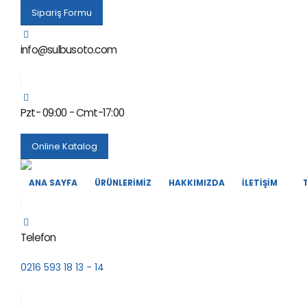
Sipariş Formu
info@sulbusoto.com
Pzt- 09:00 - Cmt-17:00
Online Katalog
ANA SAYFA
ÜRÜNLERIMIZ
HAKKIMIZDA
İLETIŞIM
Telefon
0216 593 18 13 - 14