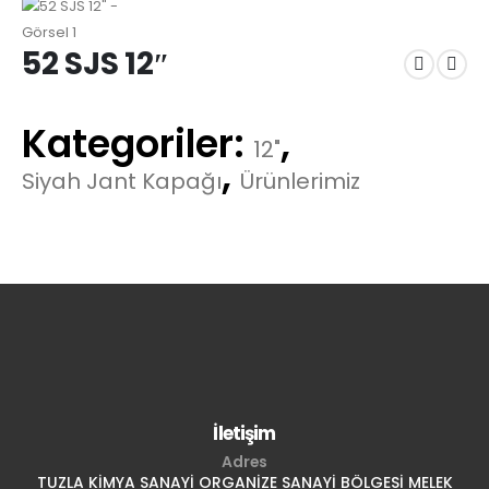
52 SJS 12″
Kategoriler:
,
12"
,
Siyah Jant Kapağı
Ürünlerimiz
İletişim
Adres
TUZLA KİMYA SANAYİ ORGANİZE SANAYİ BÖLGESİ MELEK